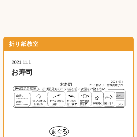
折り紙教室
2021.11.1
お寿司