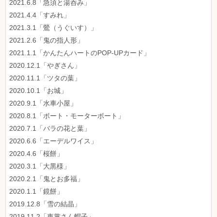
2021.6.8「急須と湯呑み」
2021.4.4「すみれ」
2021.3.1「鶯（うぐいす）」
2021.2.6「鬼の指人形」
2021.1.1「かんたんハートのPOP-UPカード」
2020.12.1「やぎさん」
2020.11.1「ツタの葉」
2020.10.1「お城」
2020.9.1「水車小屋」
2020.8.1「ボート・モーターボート」
2020.7.1「バラの花と葉」
2020.6.6「エーデルワイス」
2020.4.6「桜餅」
2020.3.1「大黒様」
2020.2.1「鬼とお多福」
2020.1.1「鏡餅」
2019.12.8「雪の結晶」
2019.11.2「車掌さん帽子」