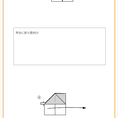
半分に折り筋付け