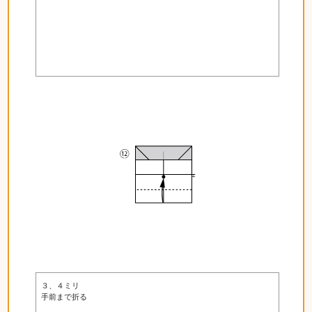
３、４ミリ
手前まで折る