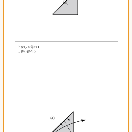
上から４分の１
に折り筋付け