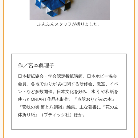
ふんふんスタッフが折りました。
作／宮本眞理子
日本折紙協会・学会認定折紙講師、日本ホビー協会
会員。各地でおりが みに関する研修会、教室、イベ
ントなど多数開催。日本文化を好み、水 引や和紙を
使ったORIART作品も制作。『点訳おりがみの本』
『壱岐の御 幣と八朔雛』編集。主な著書に『花の立
体折り紙』（ブティック社）ほか。