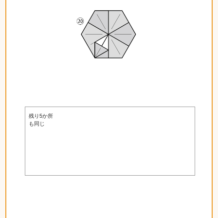
残り5か所
も同じ