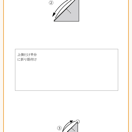
上側だけ半分
に折り筋付け