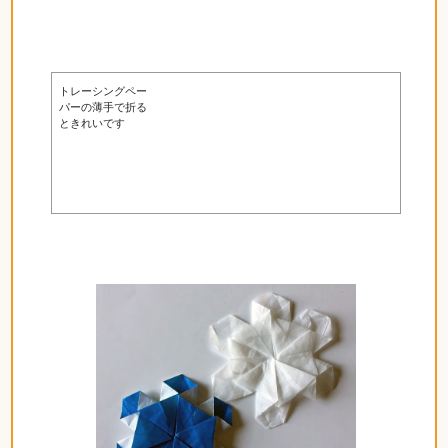
トレーシングペー
パーの薄手で折る
ときれいです