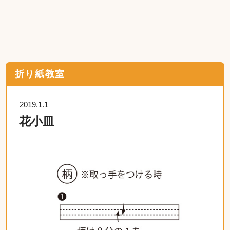
折り紙教室
2019.1.1
花小皿