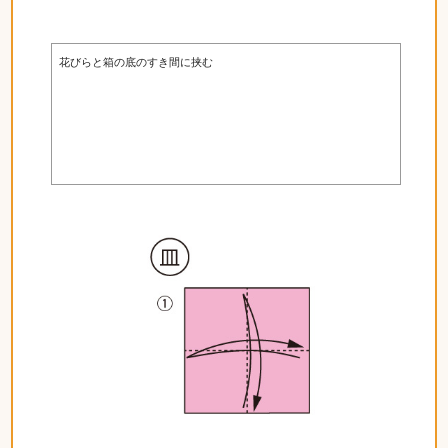
花びらと箱の底のすき間に挟む