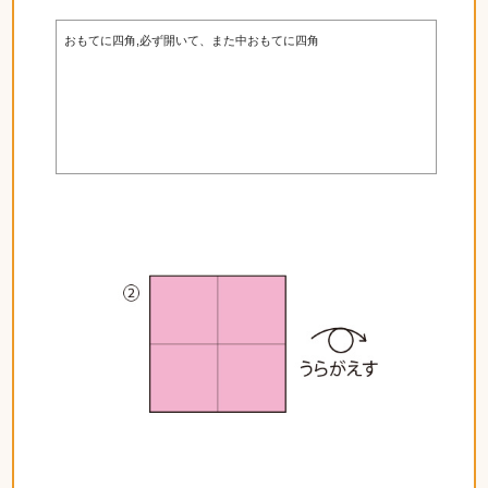
おもてに四角,必ず開いて、また中おもてに四角