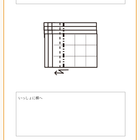
いっしょに横へ