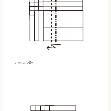
いっしょに横へ