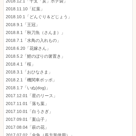
2018.12.1「干支「亥」ポチ袋」
2018.11.10「紅葉」
2018.10.1「どんぐり＆どじょう」
2018.9.1「王冠」
2018.8.1「秋刀魚（さんま）」
2018.7.1「水鳥の入れもの」
2018.6.20「花嫁さん」
2018.5.2「鯉のぼりの箸置き」
2018.4.1「桜」
2018.3.1「おひなさま」
2018.2.1「機関車ポッポ」
2018.1.7「いぬ(dog)」
2017.12.01「星のリース」
2017.11.01「落ち葉」
2017.10.01「白うさぎ」
2017.09.01「案山子」
2017.08.04「萩の花」
2017.07.02「金魚（長方形使用）」