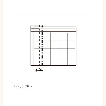
いっしょに横へ