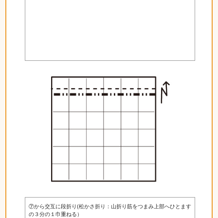
⑦から交互に段折り(松かさ折り：山折り筋をつまみ上部へひとます
の３分の１巾重ねる）