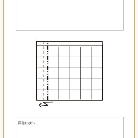
同様に横へ