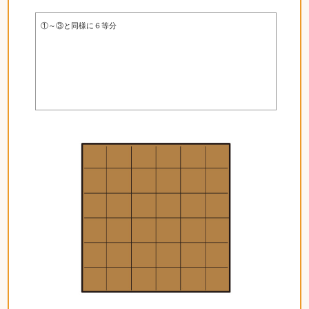
①～③と同様に６等分