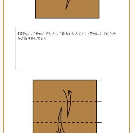
6等分にして松かさ折りをして作るやり方です。4等分にしてから松
かさ折りをしても可