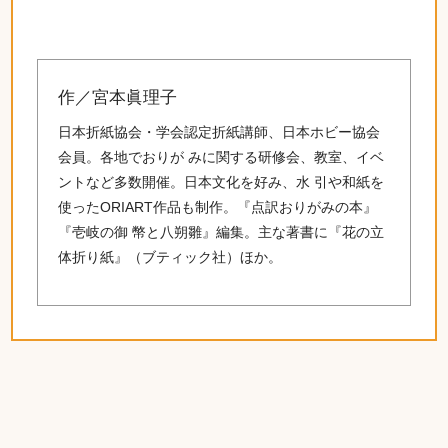
作／宮本眞理子
日本折紙協会・学会認定折紙講師、日本ホビー協会
会員。各地でおりが みに関する研修会、教室、イベ
ントなど多数開催。日本文化を好み、水 引や和紙を
使ったORIART作品も制作。『点訳おりがみの本』
『壱岐の御 幣と八朔雛』編集。主な著書に『花の立
体折り紙』（ブティック社）ほか。