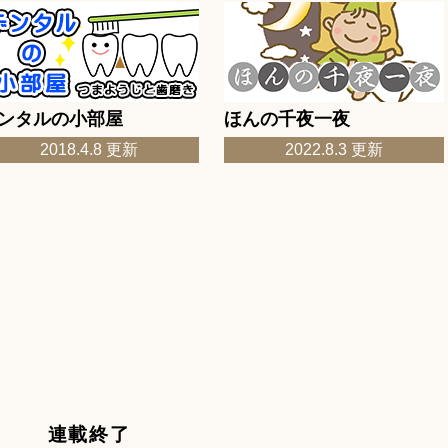
ド「都道府県クロスワード、今月は「岩手県」編」更新
ード答え」更新
浜辺の歌」更新
ンタルの小部屋
ほんの千夜一夜
キング「ゴーヤとベーコンのバター醤油炒め」更新
2018.4.8 更新
2022.8.3 更新
ド「都道府県クロスワード、今月は「茨城県」編」更新
ード答え」更新
お山のお猿」更新
ケジュール更新
ケジュール更新
キング「しそハムサンドイッチ☆簡単レシピ」更新
ド「都道府県クロスワード、今月は「石川県」編」更新
連載終了