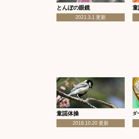
とんぼの眼鏡
童
更新
2022.10.2
今月の童謡 10月
2021.3.1 更新
更新
2022.10.2
ふんふんさろんス
更新
2022.9.8
ダークおじさんと
ます～」更新
更新
2022.9.3
9月のドレミクッ
更新
2022.9.3
ふんふんさろんス
更新
2022.9.3
9月のクロスワー
更新
2022.9.3
「8月のクロスワ
更新
2022.9.3
今月の童謡 9月
更新
2022.8.3
8月のドレミクッ
童謡体操
ダ
更新
2022.8.3
ふんふんさろんス
2018.10.20 更新
更新
2022.8.3
ほんの千夜一夜「