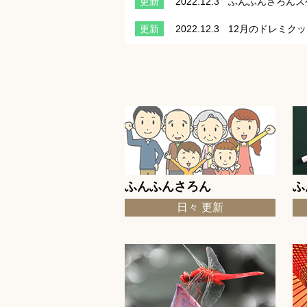
更新
2022.12.3
ふんふんさろんス
更新
2022.12.3
12月のドレミク
更新
2022.12.3
今月の童謡 12
更新
2022.11.4
ふんふんさろんス
更新
2022.11.4
ほんの千夜一夜「
う・絵（小学館・２０２０年）」更新
更新
2022.11.4
11月のドレミク
更新
2022.11.4
11月のクロスワ
ふんふんさろん
ふ
更新
2022.11.4
「10月のクロス
日々 更新
更新
2022.11.4
今月の童謡 11月
更新
2022.10.2
10月のドレミク
更新
2022.10.2
10月のクロスワ
更新
2022.10.2
「9月のクロスワ