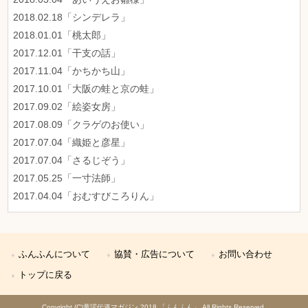
2018.02.18「シンデレラ」
2018.01.01「桃太郎」
2017.12.01「干支の話」
2017.11.04「かちかち山」
2017.10.01「大阪の蛙と京の蛙」
2017.09.02「絵姿女房」
2017.08.09「クラゲのお使い」
2017.07.04「織姫と彦星」
2017.07.04「さるじぞう」
2017.05.25「一寸法師」
2017.04.04「おむすびころりん」
ふんふんについて
協賛・広告について
お問い合わせ
トップに戻る
Copyright (C)童謡伝道マガジン 2018 「ふんふん」 All Rights Reserved.