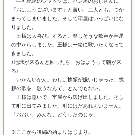
牛乳配達のジャックは、パン屋のおじさんに
「おはようございます」と言い、二人とも、つか
まってしまいました。そして牢屋はいっぱいにな
りました。
王様は大喜び。すると、楽しそうな歌声が牢屋
の中からしました。王様は一緒に歌いたくなって
きました。
♪地球が来るんと回ったら おはようって朝が来
る♪
いかんいかん。わしは挨拶が嫌いじゃった。挨
拶の歌を、歌うなんて、とんでもない。
王様は急いで、牢屋から逃げ出しました。そし
て町に出てみました。町にはだあれもいません。
「おおい、みんな、どうしたのじゃ」
※ここから後編の始まりはじまり。