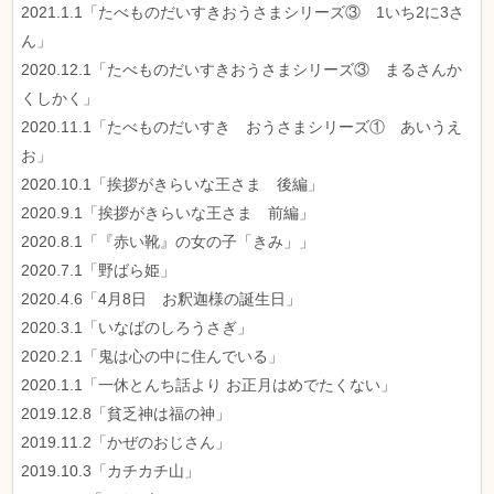
2021.1.1「たべものだいすきおうさまシリーズ③ 1いち2に3さ
ん」
2020.12.1「たべものだいすきおうさまシリーズ③ まるさんか
くしかく」
2020.11.1「たべものだいすき おうさまシリーズ① あいうえ
お」
2020.10.1「挨拶がきらいな王さま 後編」
2020.9.1「挨拶がきらいな王さま 前編」
2020.8.1「『赤い靴』の女の子「きみ」」
2020.7.1「野ばら姫」
2020.4.6「4月8日 お釈迦様の誕生日」
2020.3.1「いなばのしろうさぎ」
2020.2.1「鬼は心の中に住んでいる」
2020.1.1「一休とんち話より お正月はめでたくない」
2019.12.8「貧乏神は福の神」
2019.11.2「かぜのおじさん」
2019.10.3「カチカチ山」