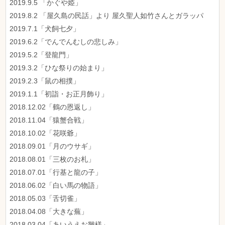
2019.9.5 「かぐや姫」
2019.8.2 「屋久島の民話」より 屋久聖人如竹さんとガラッパ
2019.7.1「犬飼七夕」
2019.6.2「でんでんむしの悲しみ」
2019.5.2「登龍門」
2019.3.2「ひな祭りの始まり」
2019.2.3「鼠の相撲」
2019.1.1「初詣・お正月飾り」
2018.12.02「鶴の恩返し」
2018.11.04「猿蟹合戦」
2018.10.02「花咲爺」
2018.09.01「月のウサギ」
2018.08.01「三枚のお札」
2018.07.01「行基と龍の子」
2018.06.02「白い馬の物語」
2018.05.03「舌切雀」
2018.04.08「大きな蕪」
2018.03.04「あいうえお雛様」