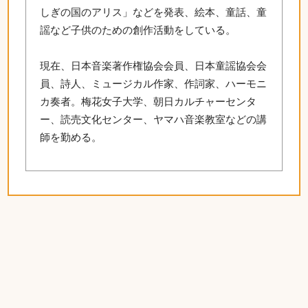
しぎの国のアリス」などを発表、絵本、童話、童
謡など子供のための創作活動をしている。
現在、日本音楽著作権協会会員、日本童謡協会会
員、詩人、ミュージカル作家、作詞家、ハーモニ
カ奏者。梅花女子大学、朝日カルチャーセンタ
ー、読売文化センター、ヤマハ音楽教室などの講
師を勤める。