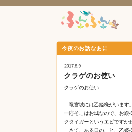
今夜のお話なあに
2017.8.9
クラゲのお使い
クラゲのお使い
竜宮城には乙姫様がいます。
一応そこはお城なので、お殿
クタイガーというエビですか
さて、ある日のこと、乙姫様