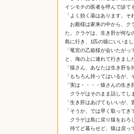
イシモチの医者を呼んで診て
「よく効く薬はあります。そ
お殿様は家来の中から、クラ
た。クラゲは、生き肝が何な
島に行き、1匹の猿にいいま
「竜宮の乙姫様が会いたがっ
と、海の上に連れて行きまし
「猿さん、あなたは生き肝を
「もちろん持ってはいるが、
「実は・・・・猿さんの生き
クラゲはそのまま話してしま
「生き肝はあげてもいいが、
「そうか、では早く取ってき
クラゲは島に戻り猿をおろ
待てど暮らせど、猿は戻って