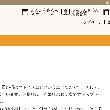
童
ふんふんさろん
ふんふんさろん
スケジュール
文化教室
トップページ
乙姫様はオトヒメエビというエビなのです。そして、
様もいます。お殿様は、乙姫様のお父様ですからブラッ
ね。
が熱を出しました。何日も熱は下がりません。そこで