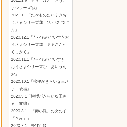
2021.2.6「もり・けん おうさ
まシリーズ④」
2021.1.1「たべものだいすきお
うさまシリーズ③ 1いち2に3さ
ん」
2020.12.1「たべものだいすきお
うさまシリーズ③ まるさんか
くしかく」
2020.11.1「たべものだいすき
おうさまシリーズ① あいうえ
お」
2020.10.1「挨拶がきらいな王さ
ま 後編」
2020.9.1「挨拶がきらいな王さ
ま 前編」
2020.8.1「『赤い靴』の女の子
「きみ」」
2020.7.1「野ばら姫」