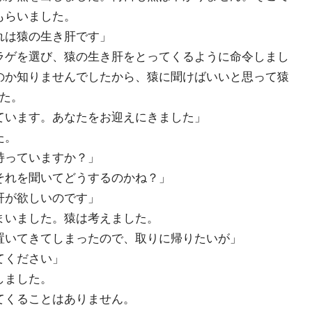
もらいました。
れは猿の生き肝です」
ゲを選び、猿の生き肝をとってくるように命令しまし
のか知りませんでしたから、猿に聞けばいいと思って猿
した。
ています。あなたをお迎えにきました」
た。
持っていますか？」
それを聞いてどうするのかね？」
肝が欲しいのです」
いました。猿は考えました。
置いてきてしまったので、取りに帰りたいが」
てください」
しました。
くることはありません。