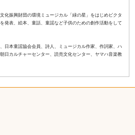
こ文化振興財団の環境ミュージカル「緑の星」をはじめビクタ
どを発表、絵本、童話、童謡など子供のための創作活動をして
員、日本童謡協会会員、詩人、ミュージカル作家、作詞家、ハ
、朝日カルチャーセンター、読売文化センター、ヤマハ音楽教