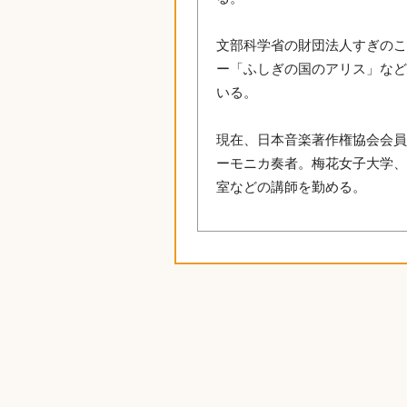
文部科学省の財団法人すぎの
ー「ふしぎの国のアリス」な
いる。
現在、日本音楽著作権協会会
ーモニカ奏者。梅花女子大学
室などの講師を勤める。