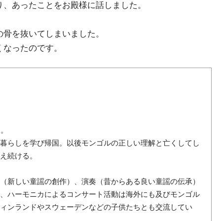
り、あったことをお殿様に話しました。
の骨を抜いてしまいました。
くなったのです。
る。
の暮らしを学び帰国。以後モンゴルの正しい理解と亡くしてし
訴え続ける。
詞（新しい童謡の創作）、演奏（昔からある良い童謡の伝承）
演、ハーモニカによるコンサート活動は海外にも及びモンゴル
フィンランドやスウェーデンなどの子供たちとも交流してい