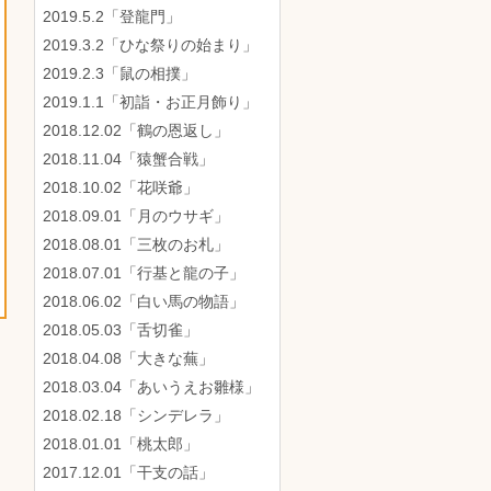
2019.5.2「登龍門」
2019.3.2「ひな祭りの始まり」
2019.2.3「鼠の相撲」
2019.1.1「初詣・お正月飾り」
2018.12.02「鶴の恩返し」
2018.11.04「猿蟹合戦」
2018.10.02「花咲爺」
2018.09.01「月のウサギ」
2018.08.01「三枚のお札」
2018.07.01「行基と龍の子」
2018.06.02「白い馬の物語」
2018.05.03「舌切雀」
2018.04.08「大きな蕪」
2018.03.04「あいうえお雛様」
2018.02.18「シンデレラ」
2018.01.01「桃太郎」
2017.12.01「干支の話」