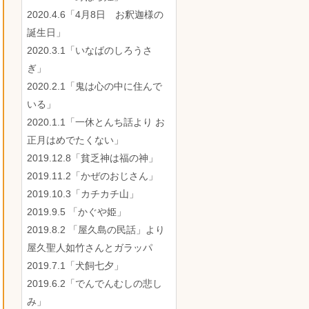
2020.4.6「4月8日 お釈迦様の
誕生日」
2020.3.1「いなばのしろうさ
ぎ」
2020.2.1「鬼は心の中に住んで
いる」
2020.1.1「一休とんち話より お
正月はめでたくない」
2019.12.8「貧乏神は福の神」
2019.11.2「かぜのおじさん」
2019.10.3「カチカチ山」
2019.9.5 「かぐや姫」
2019.8.2 「屋久島の民話」より
屋久聖人如竹さんとガラッパ
2019.7.1「犬飼七夕」
2019.6.2「でんでんむしの悲し
み」