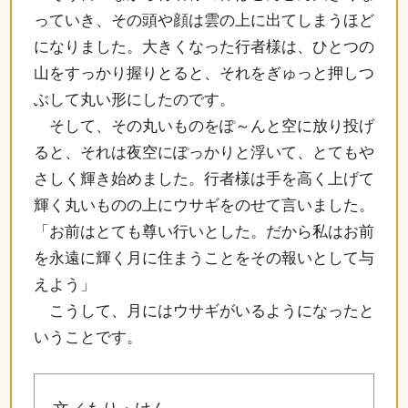
っていき、その頭や顔は雲の上に出てしまうほど
になりました。大きくなった行者様は、ひとつの
山をすっかり握りとると、それをぎゅっと押しつ
ぶして丸い形にしたのです。
そして、その丸いものをぽ～んと空に放り投げ
ると、それは夜空にぽっかりと浮いて、とてもや
さしく輝き始めました。行者様は手を高く上げて
輝く丸いものの上にウサギをのせて言いました。
「お前はとても尊い行いとした。だから私はお前
を永遠に輝く月に住まうことをその報いとして与
えよう」
こうして、月にはウサギがいるようになったと
いうことです。