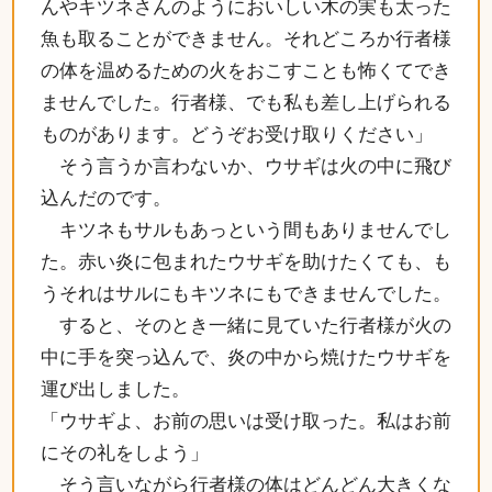
んやキツネさんのようにおいしい木の実も太った
魚も取ることができません。それどころか行者様
の体を温めるための火をおこすことも怖くてでき
ませんでした。行者様、でも私も差し上げられる
ものがあります。どうぞお受け取りください」
そう言うか言わないか、ウサギは火の中に飛び
込んだのです。
キツネもサルもあっという間もありませんでし
た。赤い炎に包まれたウサギを助けたくても、も
うそれはサルにもキツネにもできませんでした。
すると、そのとき一緒に見ていた行者様が火の
中に手を突っ込んで、炎の中から焼けたウサギを
運び出しました。
「ウサギよ、お前の思いは受け取った。私はお前
にその礼をしよう」
そう言いながら行者様の体はどんどん大きくな