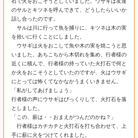
石で火をおこそうとしていました。ウサギは友達
のサルとキツネを呼んできて、どうしたらいいか
話し合ったのです。
サルは川に行って魚を捕りに、キツネは木の実
を拾いに行くことにしました。
ウサギは火をおこして魚や木の実を焼こうと思
いました。あちこちから木切れを集め、行者様の
近くに積んで、行者様の持っていた火打石で何と
か火をおこそうとしていたのですが、火はウサギ
にとっては怖くてなかなかうまくいきません。
「私がしてあげましょう」
行者様の声にウサギはびっくりして、火打石を落
としました。
「この、薪は・・おまえがつんだのかね？」
行者様はカチカチと火打石を打ち合わせて、上
手に薪に火をつけてくれました。