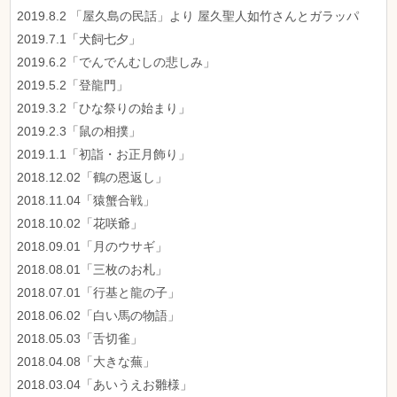
2019.8.2 「屋久島の民話」より 屋久聖人如竹さんとガラッパ
2019.7.1「犬飼七夕」
2019.6.2「でんでんむしの悲しみ」
2019.5.2「登龍門」
2019.3.2「ひな祭りの始まり」
2019.2.3「鼠の相撲」
2019.1.1「初詣・お正月飾り」
2018.12.02「鶴の恩返し」
2018.11.04「猿蟹合戦」
2018.10.02「花咲爺」
2018.09.01「月のウサギ」
2018.08.01「三枚のお札」
2018.07.01「行基と龍の子」
2018.06.02「白い馬の物語」
2018.05.03「舌切雀」
2018.04.08「大きな蕪」
2018.03.04「あいうえお雛様」