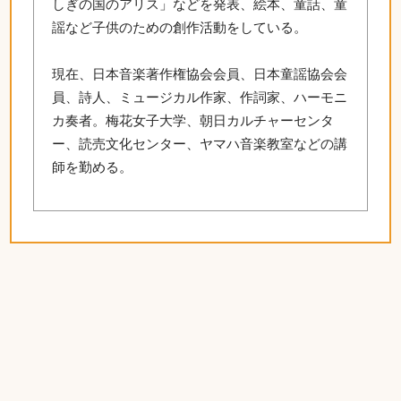
しぎの国のアリス」などを発表、絵本、童話、童
謡など子供のための創作活動をしている。
現在、日本音楽著作権協会会員、日本童謡協会会
員、詩人、ミュージカル作家、作詞家、ハーモニ
カ奏者。梅花女子大学、朝日カルチャーセンタ
ー、読売文化センター、ヤマハ音楽教室などの講
師を勤める。