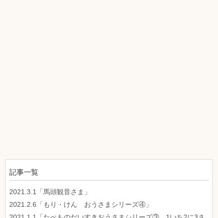
記事一覧
2021.3.1「馬頭観音さま」
2021.2.6「もり・けん おうさまシリーズ④」
2021.1.1「たべものだいすきおうさまシリーズ③ 1いち2に3さ