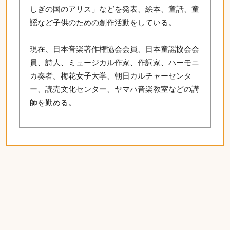
しぎの国のアリス」などを発表、絵本、童話、童
謡など子供のための創作活動をしている。
現在、日本音楽著作権協会会員、日本童謡協会会
員、詩人、ミュージカル作家、作詞家、ハーモニ
カ奏者。梅花女子大学、朝日カルチャーセンタ
ー、読売文化センター、ヤマハ音楽教室などの講
師を勤める。