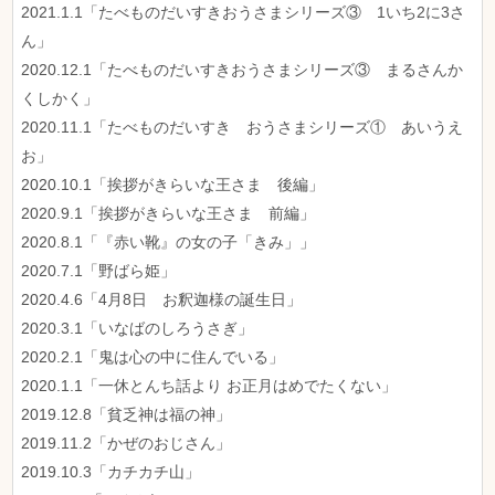
2021.1.1「たべものだいすきおうさまシリーズ③ 1いち2に3さ
ん」
2020.12.1「たべものだいすきおうさまシリーズ③ まるさんか
くしかく」
2020.11.1「たべものだいすき おうさまシリーズ① あいうえ
お」
2020.10.1「挨拶がきらいな王さま 後編」
2020.9.1「挨拶がきらいな王さま 前編」
2020.8.1「『赤い靴』の女の子「きみ」」
2020.7.1「野ばら姫」
2020.4.6「4月8日 お釈迦様の誕生日」
2020.3.1「いなばのしろうさぎ」
2020.2.1「鬼は心の中に住んでいる」
2020.1.1「一休とんち話より お正月はめでたくない」
2019.12.8「貧乏神は福の神」
2019.11.2「かぜのおじさん」
2019.10.3「カチカチ山」