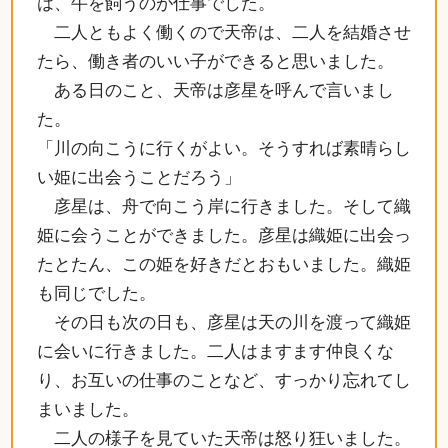
は、牛を飼うのが仕事でした。
二人ともよく働くので天帝は、二人を結婚させ
たら、働き者のいい子ができると思いました。
ある日のこと、天帝は彦星を呼んで言いまし
た。
「川の向こうに行くがよい。そうすれば素晴らし
い姫に出会うことだろう」
彦星は、舟で向こう岸に行きました。そして織
姫に会うことができました。彦星は織姫に出会っ
たとたん、この姫を好きだとおもいました。織姫
も同じでした。
その日も次の日も、彦星は天の川を渡って織姫
に会いに行きました。二人はますます仲良くな
り、お互いの仕事のことなど、すっかり忘れてし
まいました。
二人の様子を見ていた天帝は怒り狂いました。