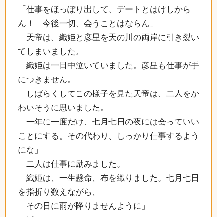
「仕事をほっぽり出して、デートとはけしから
ん！ 今後一切、会うことはならん」
天帝は、織姫と彦星を天の川の両岸に引き裂い
てしまいました。
織姫は一日中泣いていました。彦星も仕事が手
につきません。
しばらくしてこの様子を見た天帝は、二人をか
わいそうに思いました。
「一年に一度だけ、七月七日の夜には会っていい
ことにする。その代わり、しっかり仕事するよう
にな」
二人は仕事に励みました。
織姫は、一生懸命、布を織りました。七月七日
を指折り数えながら、
「その日に雨が降りませんように」