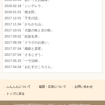
2018.02.18「シンデレラ」
2018.01.01「桃太郎」
2017.12.01「干支の話」
2017.11.04「かちかち山」
2017.10.01「大阪の蛙と京の蛙」
2017.09.02「絵姿女房」
2017.08.09「クラゲのお使い」
2017.07.04「織姫と彦星」
2017.07.04「さるじぞう」
2017.05.25「一寸法師」
2017.04.04「おむすびころりん」
ふんふんについて
協賛・広告について
お問い合わせ
トップに戻る
Copyright (C)童謡伝道マガジン 2018 「ふんふん」 All Rights Reserved.