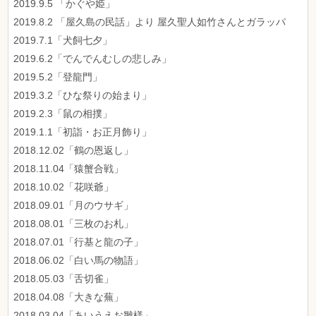
2019.9.5 「かぐや姫」
2019.8.2 「屋久島の民話」より 屋久聖人如竹さんとガラッパ
2019.7.1「犬飼七夕」
2019.6.2「でんでんむしの悲しみ」
2019.5.2「登龍門」
2019.3.2「ひな祭りの始まり」
2019.2.3「鼠の相撲」
2019.1.1「初詣・お正月飾り」
2018.12.02「鶴の恩返し」
2018.11.04「猿蟹合戦」
2018.10.02「花咲爺」
2018.09.01「月のウサギ」
2018.08.01「三枚のお札」
2018.07.01「行基と龍の子」
2018.06.02「白い馬の物語」
2018.05.03「舌切雀」
2018.04.08「大きな蕪」
2018.03.04「あいうえお雛様」