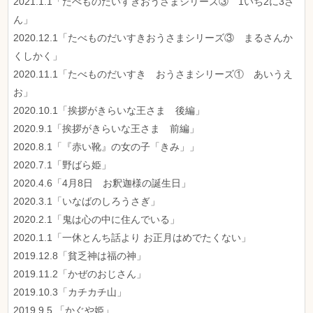
2021.1.1「たべものだいすきおうさまシリーズ③ 1いち2に3さ
ん」
2020.12.1「たべものだいすきおうさまシリーズ③ まるさんか
くしかく」
2020.11.1「たべものだいすき おうさまシリーズ① あいうえ
お」
2020.10.1「挨拶がきらいな王さま 後編」
2020.9.1「挨拶がきらいな王さま 前編」
2020.8.1「『赤い靴』の女の子「きみ」」
2020.7.1「野ばら姫」
2020.4.6「4月8日 お釈迦様の誕生日」
2020.3.1「いなばのしろうさぎ」
2020.2.1「鬼は心の中に住んでいる」
2020.1.1「一休とんち話より お正月はめでたくない」
2019.12.8「貧乏神は福の神」
2019.11.2「かぜのおじさん」
2019.10.3「カチカチ山」
2019.9.5 「かぐや姫」