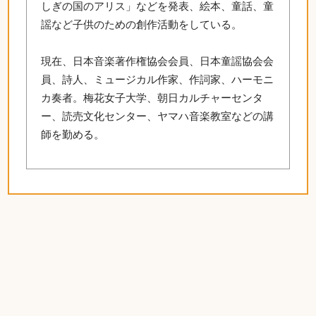
しぎの国のアリス」などを発表、絵本、童話、童
謡など子供のための創作活動をしている。
現在、日本音楽著作権協会会員、日本童謡協会会
員、詩人、ミュージカル作家、作詞家、ハーモニ
カ奏者。梅花女子大学、朝日カルチャーセンタ
ー、読売文化センター、ヤマハ音楽教室などの講
師を勤める。