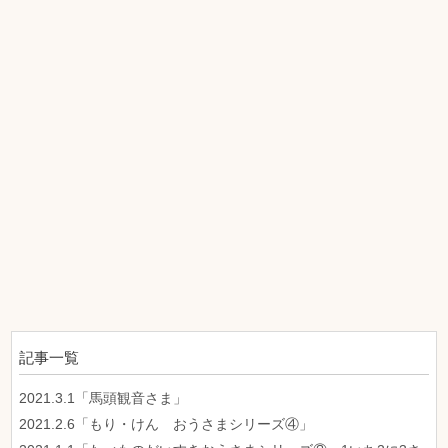
記事一覧
2021.3.1「馬頭観音さま」
2021.2.6「もり・けん おうさまシリーズ④」