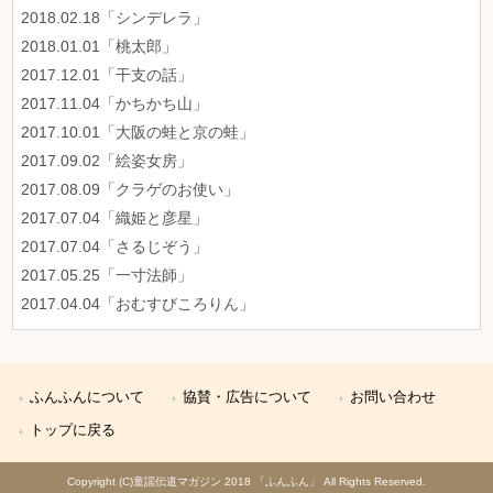
2018.02.18「シンデレラ」
2018.01.01「桃太郎」
2017.12.01「干支の話」
2017.11.04「かちかち山」
2017.10.01「大阪の蛙と京の蛙」
2017.09.02「絵姿女房」
2017.08.09「クラゲのお使い」
2017.07.04「織姫と彦星」
2017.07.04「さるじぞう」
2017.05.25「一寸法師」
2017.04.04「おむすびころりん」
ふんふんについて
協賛・広告について
お問い合わせ
トップに戻る
Copyright (C)童謡伝道マガジン 2018 「ふんふん」 All Rights Reserved.