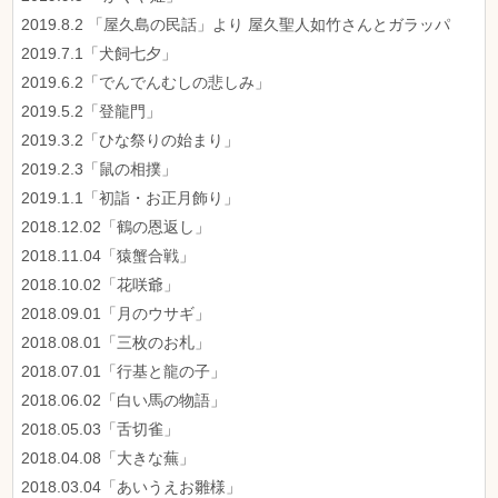
2019.8.2 「屋久島の民話」より 屋久聖人如竹さんとガラッパ
2019.7.1「犬飼七夕」
2019.6.2「でんでんむしの悲しみ」
2019.5.2「登龍門」
2019.3.2「ひな祭りの始まり」
2019.2.3「鼠の相撲」
2019.1.1「初詣・お正月飾り」
2018.12.02「鶴の恩返し」
2018.11.04「猿蟹合戦」
2018.10.02「花咲爺」
2018.09.01「月のウサギ」
2018.08.01「三枚のお札」
2018.07.01「行基と龍の子」
2018.06.02「白い馬の物語」
2018.05.03「舌切雀」
2018.04.08「大きな蕪」
2018.03.04「あいうえお雛様」