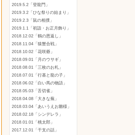
2019.5.2「登龍門」
2019.3.2「ひな祭りの始まり」
2019.2.3「鼠の相撲」
2019.1.1「初詣・お正月飾り」
2018.12.02「鶴の恩返し」
2018.11.04「猿蟹合戦」
2018.10.02「花咲爺」
2018.09.01「月のウサギ」
2018.08.01「三枚のお札」
2018.07.01「行基と龍の子」
2018.06.02「白い馬の物語」
2018.05.03「舌切雀」
2018.04.08「大きな蕪」
2018.03.04「あいうえお雛様」
2018.02.18「シンデレラ」
2018.01.01「桃太郎」
2017.12.01「干支の話」