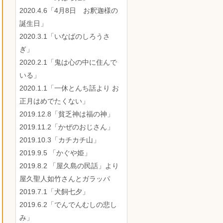
2020.4.6「4月8日 お釈迦様の
誕生日」
2020.3.1「いなばのしろうさ
ぎ」
2020.2.1「鬼は心の中に住んで
いる」
2020.1.1「一休とんち話より お
正月はめでたくない」
2019.12.8「貧乏神は福の神」
2019.11.2「かぜのおじさん」
2019.10.3「カチカチ山」
2019.9.5 「かぐや姫」
2019.8.2 「屋久島の民話」より
屋久聖人如竹さんとガラッパ
2019.7.1「犬飼七夕」
2019.6.2「でんでんむしの悲し
み」