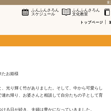
童
ふんふんさろん
ふんふんさろん
スケジュール
文化教室
トップページ
来たお姫様
、光り輝く竹がありました。そして、中から可愛らし
で連れ帰り、お婆さんと相談して自分たちの子として育
ける日が続き、夫婦は豊かになっていきました。