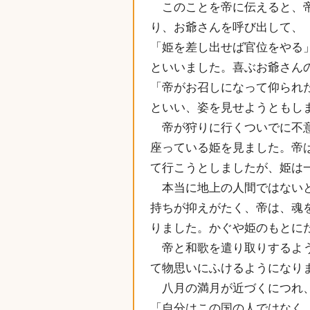
このことを帝に伝えると、帝
り、お爺さんを呼び出して、
「姫を差し出せば官位をやる
といいました。喜ぶお爺さん
「帝がお召しになって仰られ
といい、姿を見せようともし
帝が狩りに行くついでに不意
座っている姫を見ました。帝
て行こうとしましたが、姫は
本当に地上の人間ではないと
持ちが抑えがたく、帝は、魂
りました。かぐや姫のもとに
帝と和歌を遣り取りするよう
て物思いにふけるようになり
八月の満月が近づくにつれ、
「自分はこの国の人ではなく