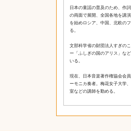
日本の童謡の普及のため、作
の両面で展開、全国各地を講
を始めロシア、中国、北欧の
る。
文部科学省の財団法人すぎの
ー「ふしぎの国のアリス」な
いる。
現在、日本音楽著作権協会会
ーモニカ奏者。梅花女子大学
室などの講師を勤める。