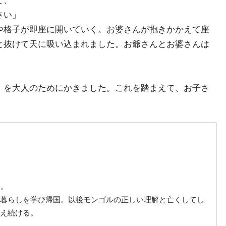
て、
さい」
や格子が即座に開いていく。お婆さんが抱きかかえて座
と抜けて天に吸い込まれました。お爺さんとお婆さんは
。
』を大人のためにかきました。これを踏まえて、お子さ
る。
の暮らしを学び帰国。以後モンゴルの正しい理解と亡くしてし
訴え続ける。