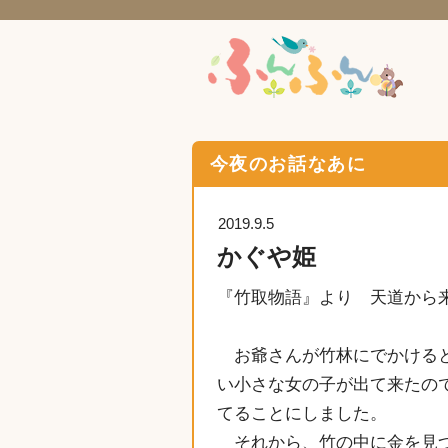
今夜のお話なあに
2019.9.5
かぐや姫
『竹取物語』より 天道から
お爺さんが竹林にでかけると
い小さな女の子が出て来たの
てることにしました。
それから、竹の中に金を見つ