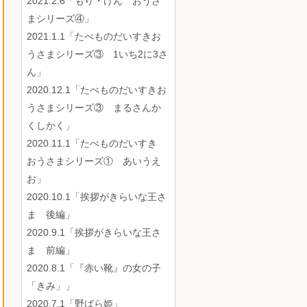
2021.2.6「もり・けん おうさ
まシリーズ④」
2021.1.1「たべものだいすきお
うさまシリーズ③ 1いち2に3さ
ん」
2020.12.1「たべものだいすきお
うさまシリーズ③ まるさんか
くしかく」
2020.11.1「たべものだいすき
おうさまシリーズ① あいうえ
お」
2020.10.1「挨拶がきらいな王さ
ま 後編」
2020.9.1「挨拶がきらいな王さ
ま 前編」
2020.8.1「『赤い靴』の女の子
「きみ」」
2020.7.1「野ばら姫」