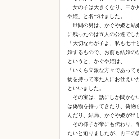
女の子は大きくなり、三か月
や姫」と名づけました。
世間の男は、かぐや姫と結婚
に残ったのは五人の公達でし
「大切なわが子よ、私も七十
婚するもので、お前も結婚の
というと、かぐや姫は、
「いくら立派な方々であって
物を持って来た人にお仕えい
といいました。
その宝は、話にしか聞かない
は偽物を持ってきたり、偽物
んだり、結局、かぐや姫が出
その様子が帝にも伝わり、帝
たいと迫りましたが、再三の