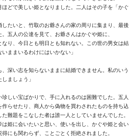
ほどで美しい姫となりました。二人はその子を「かぐ
したいと、竹取のお爺さんの家の周りに集まり、最後
た。五人の公達を見て、お爺さんはかぐや姫に、
となり、今日とも明日とも知れない。この世の男女は結
ないままいるわけにはいかない」
も、深い志を知らないままに結婚できません。私のいう
たしましょう」
珍しい宝ばかりで、手に入れるのは困難でした。五人
を作らせたり、商人から偽物を買わされたものを持ち込
した難題をこなした者は誰一人としていませんでした。
は姫に会いたいと思い、使いを出し、かぐや姫と会い
説得にも関わらず、ことごとく拒絶されました。