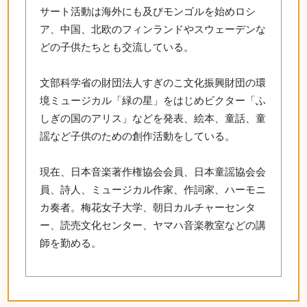
サート活動は海外にも及びモンゴルを始めロシ
ア、中国、北欧のフィンランドやスウェーデンな
どの子供たちとも交流している。
文部科学省の財団法人すぎのこ文化振興財団の環
境ミュージカル「緑の星」をはじめビクター「ふ
しぎの国のアリス」などを発表、絵本、童話、童
謡など子供のための創作活動をしている。
現在、日本音楽著作権協会会員、日本童謡協会会
員、詩人、ミュージカル作家、作詞家、ハーモニ
カ奏者。梅花女子大学、朝日カルチャーセンタ
ー、読売文化センター、ヤマハ音楽教室などの講
師を勤める。