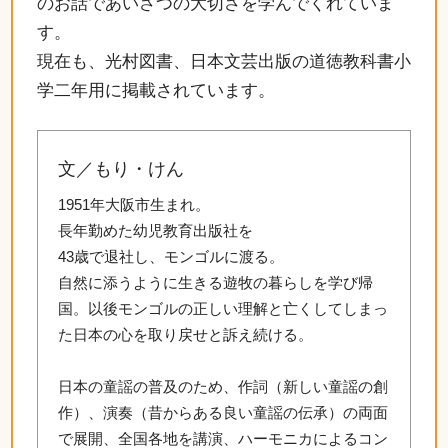
のお話であいさつの大切さを学んでくれていま
す。
現在も、光村図書、日本文芸出版の道徳教科書小
学二年用に掲載されています。
文／もり・けん
1951年大阪市生まれ。
長年勤めた幼児教育出版社を
43歳で退社し、モンゴルに渡る。
自然に添うように生きる遊牧の暮らしを学び帰
国。以後モンゴルの正しい理解と亡くしてしまっ
た日本の心を取り戻せと訴え続ける。
日本の童謡の普及のため、作詞（新しい童謡の創
作）、演奏（昔からある良い童謡の伝承）の両面
で展開、全国各地を講演、ハーモニカによるコン