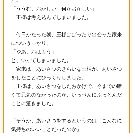
た。
「ううむ、おかしい。何かおかしい」
王様は考え込んでしまいました。
何日かたった朝、王様はばったり出会った家来
についうっかり、
「やあ、おはよう」
と、いってしまいました。
家来は、あいさつのきらいな王様が、あいさつ
をしたことにびっくりしました。
王様は、あいさつをしたおかげで、今までの暗
くて元気のなかったのが、いっぺんにふっとんだ
ことに驚きました。
「そうか、あいさつをするというのは、こんなに
気持ちのいいことだったのか」