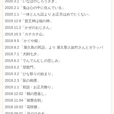
2020.3.1「いなばのしろうさぎ」
2020.2.1「鬼は心の中に住んでいる」
2020.1.1「一休とんち話より お正月はめでたくない」
2019.12.8「貧乏神は福の神」
2019.11.2「かぜのおじさん」
2019.10.3「カチカチ山」
2019.9.5 「かぐや姫」
2019.8.2 「屋久島の民話」より 屋久聖人如竹さんとガラッパ
2019.7.1「犬飼七夕」
2019.6.2「でんでんむしの悲しみ」
2019.5.2「登龍門」
2019.3.2「ひな祭りの始まり」
2019.2.3「鼠の相撲」
2019.1.1「初詣・お正月飾り」
2018.12.02「鶴の恩返し」
2018.11.04「猿蟹合戦」
2018.10.02「花咲爺」
2018.09.01「月のウサギ」