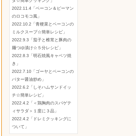
ダ☆簡単クッキング」
2022.11.4「ベーコン＆ピーマン
のロコモコ風」
2022.10.2「青梗菜とベーコンの
ミルクスープ☆簡単レシピ」
2022.9.3「茄子と椎茸と豚肉の
麺つゆ漬け☆５分レシピ」
2022.8.3「明石焼風キャベツ焼
き」
2022.7.10「ゴーヤとベーコンの
バター醤油炒め」
2022.6.2「しそハムサンドイッ
チ☆簡単レシピ」
2022.4.2「＜鶏胸肉のスパゲテ
ィサラダ＞１度に３品」
2022.4.2「ドレミクッキングに
ついて」