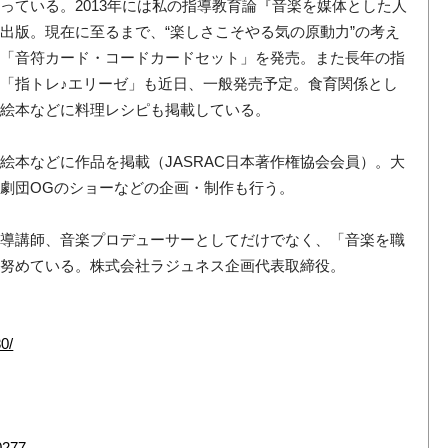
っている。2013年には私の指導教育論『音楽を媒体とした人
出版。現在に至るまで、“楽しさこそやる気の原動力”の考え
」「音符カード・コードカードセット」を発売。また長年の指
「指トレ♪エリーゼ」も近日、一般発売予定。食育関係とし
刊絵本などに料理レシピも掲載している。
絵本などに作品を掲載（JASRAC日本著作権協会会員）。大
劇団OGのショーなどの企画・制作も行う。
指導講師、音楽プロデューサーとしてだけでなく、「音楽を職
も努めている。株式会社ラジュネス企画代表取締役。
30/