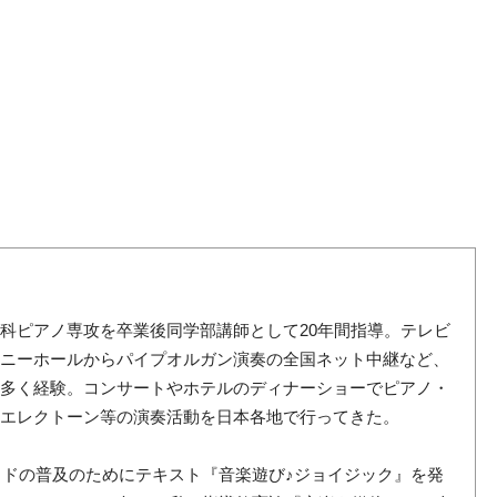
科ピアノ専攻を卒業後同学部講師として20年間指導。テレビ
ォニーホールからパイプオルガン演奏の全国ネット中継など、
数多く経験。コンサートやホテルのディナーショーでピアノ・
・エレクトーン等の演奏活動を日本各地で行ってきた。
ッドの普及のためにテキスト『音楽遊び♪ジョイジック』を発