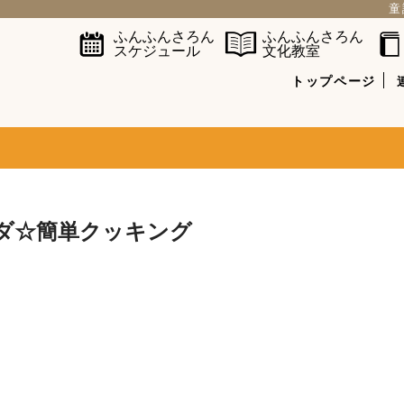
童
ふんふんさろん
ふんふんさろん
スケジュール
文化教室
トップページ
ダ☆簡単クッキング