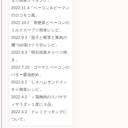
ダ☆簡単クッキング」
2022.11.4「ベーコン＆ピーマン
のロコモコ風」
2022.10.2「青梗菜とベーコンの
ミルクスープ☆簡単レシピ」
2022.9.3「茄子と椎茸と豚肉の
麺つゆ漬け☆５分レシピ」
2022.8.3「明石焼風キャベツ焼
き」
2022.7.10「ゴーヤとベーコンの
バター醤油炒め」
2022.6.2「しそハムサンドイッ
チ☆簡単レシピ」
2022.4.2「＜鶏胸肉のスパゲテ
ィサラダ＞１度に３品」
2022.4.2「ドレミクッキングに
ついて」