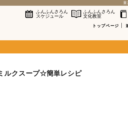
童
ふんふんさろん
ふんふんさろん
スケジュール
文化教室
トップページ
ミルクスープ☆簡単レシピ