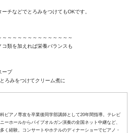
ターチなどでとろみをつけてもOKです。
～～～～～～～～～～～～～～～
ノコ類を加えれば栄養バランスも
スープ
、とろみをつけてクリーム煮に
科ピアノ専攻を卒業後同学部講師として20年間指導。テレビ
ォニーホールからパイプオルガン演奏の全国ネット中継など、
数多く経験。コンサートやホテルのディナーショーでピアノ・