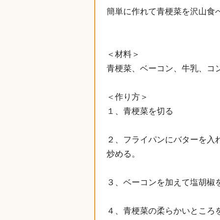
簡単に作れて青梗菜を沢山食
＜材料＞
青梗菜、ベーコン、牛乳、コ
＜作り方＞
１、青梗菜を切る
２、フライパンにバターを入
炒める。
３、ベーコンを加えて塩胡椒
４、青梗菜の柔らかいところ