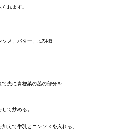
べられます。
ンソメ、バター、塩胡椒
れて先に青梗菜の茎の部分を
をして炒める。
を加えて牛乳とコンソメを入れる。