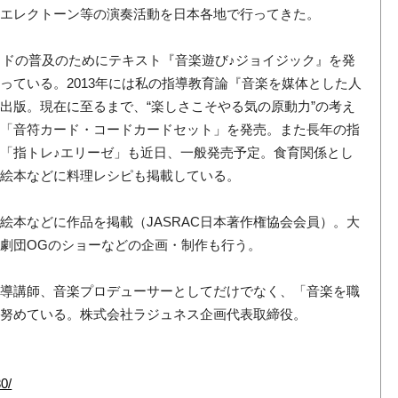
・エレクトーン等の演奏活動を日本各地で行ってきた。
ッドの普及のためにテキスト『音楽遊び♪ジョイジック』を発
っている。2013年には私の指導教育論『音楽を媒体とした人
出版。現在に至るまで、“楽しさこそやる気の原動力”の考え
」「音符カード・コードカードセット」を発売。また長年の指
「指トレ♪エリーゼ」も近日、一般発売予定。食育関係とし
刊絵本などに料理レシピも掲載している。
絵本などに作品を掲載（JASRAC日本著作権協会会員）。大
劇団OGのショーなどの企画・制作も行う。
指導講師、音楽プロデューサーとしてだけでなく、「音楽を職
も努めている。株式会社ラジュネス企画代表取締役。
30/