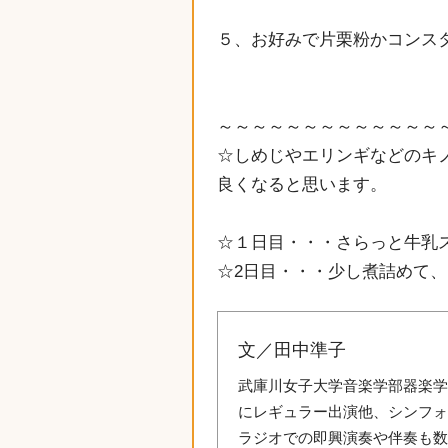
５、お好みで片栗粉かコンス
～～～～～～～～～～～～～
☆しめじやエリンギなどのキ
良くなると思います。
☆１日目・・・さらっと牛乳
☆2日目・・・少し煮詰めて
文／田中準子
武庫川女子大学音楽学部器楽学
にレギュラー出演他、シンフ
ラジオでの即興演奏や伴奏も