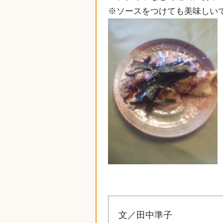
※ソースをつけても美味しい
文／田中準子