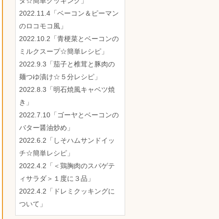
ダ☆簡単クッキング」
2022.11.4「ベーコン＆ピーマン
のロコモコ風」
2022.10.2「青梗菜とベーコンの
ミルクスープ☆簡単レシピ」
2022.9.3「茄子と椎茸と豚肉の
麺つゆ漬け☆５分レシピ」
2022.8.3「明石焼風キャベツ焼
き」
2022.7.10「ゴーヤとベーコンの
バター醤油炒め」
2022.6.2「しそハムサンドイッ
チ☆簡単レシピ」
2022.4.2「＜鶏胸肉のスパゲテ
ィサラダ＞１度に３品」
2022.4.2「ドレミクッキングに
ついて」