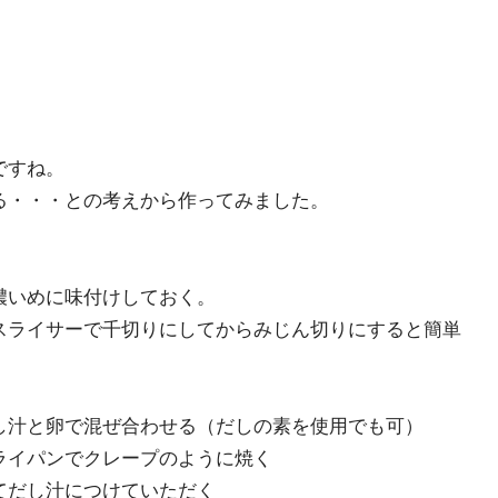
ですね。
る・・・との考えから作ってみました。
濃いめに味付けしておく。
スライサーで千切りにしてからみじん切りにすると簡単
し汁と卵で混ぜ合わせる（だしの素を使用でも可）
ライパンでクレープのように焼く
てだし汁につけていただく