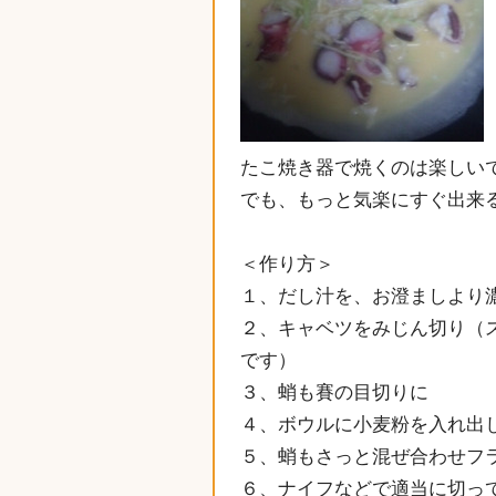
たこ焼き器で焼くのは楽しい
でも、もっと気楽にすぐ出来
＜作り方＞
１、だし汁を、お澄ましより
２、キャベツをみじん切り（
です）
３、蛸も賽の目切りに
４、ボウルに小麦粉を入れ出
５、蛸もさっと混ぜ合わせフ
６、ナイフなどで適当に切っ