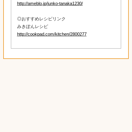
http://ameblo.jp/junko-tanaka1230/
◎おすすめレシピリンク
みきぽんレシピ
http://cookpad.com/kitchen/2800277