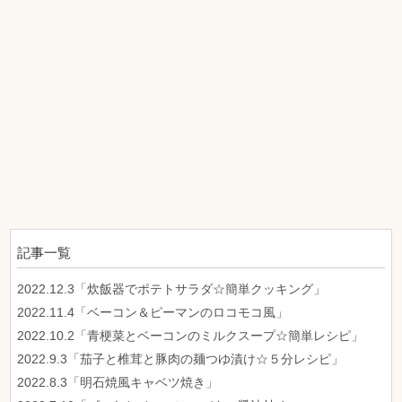
記事一覧
2022.12.3「炊飯器でポテトサラダ☆簡単クッキング」
2022.11.4「ベーコン＆ピーマンのロコモコ風」
2022.10.2「青梗菜とベーコンのミルクスープ☆簡単レシピ」
2022.9.3「茄子と椎茸と豚肉の麺つゆ漬け☆５分レシピ」
2022.8.3「明石焼風キャベツ焼き」