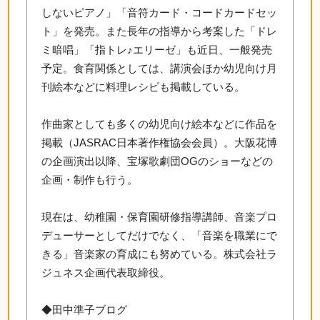
しないピアノ」「音符カード・コードカードセッ
ト」を発売。また長年の指導から考案した「ドレ
ミ暗唱」「指トレ♪エリーゼ」も近日、一般発売
予定。食育関係としては、講演会ほか幼児向け月
刊絵本などに料理レシピも掲載している。
作曲家としても多くの幼児向け絵本などに作品を
掲載（JASRAC日本著作権協会会員）。大阪花博
の企画演出以降、宝塚歌劇団OGのショーなどの
企画・制作も行う。
現在は、幼稚園・保育園研修指導講師、音楽プロ
デューサーとしてだけでなく、「音楽を職業にで
きる」音楽家の育成にも努めている。株式会社ラ
ジュネス企画代表取締役。
◆田中準子ブログ