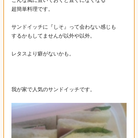
こんな風に置いておくと直ぐになくなる
超簡単料理です。
サンドイッチに『しそ』って会わない感じも
するかもしてませんが以外や以外。
レタスより癖がないかも。
我が家で人気のサンドイッチです。